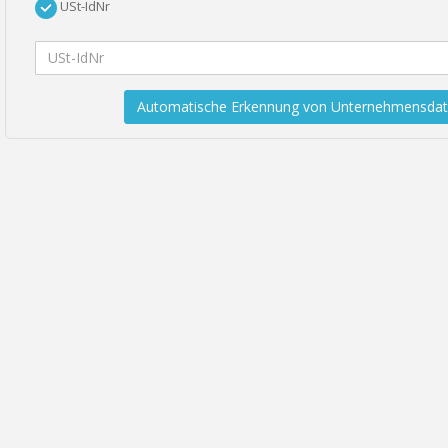
USt-IdNr
Automatische Erkennung von Unternehmensda